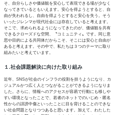
そ、自分らしさや価値観を安心して表現できる場が少なく
なってきているともいえます。安心を得ようとすると、自
由が失われるし、自由を得ようとすると安心を失う。そう
いったジレンマが現代社会には存在していると考えます。
そこで、求められるようになってきたのが、価値観を共有
できるクローズドな空間、〝コミュニティ〟です。同じ意
思や目的による共同体だからこそ、そこには安心と自由が
あると考えます。その中で、私たちは３つのテーマに取り
組みたいと考えています。
１.社会課題解決に向けた取り組み
近年、SNSが社会のインフラの役割を担うようになり、カ
ジュアルかつ広く人とつながることができるようになりま
した。さらに、情報へのアクセスが容易で行動にも移しや
すい環境となったことで、若者のネットでのいじめ・匿名
性からの誹謗中傷といったことに目を背けることのできな
い社会問題となりつつあると思います。加えて、わたした