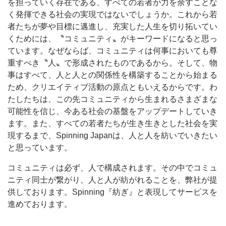
を担っていく存在である、すべての若者が力を余すことな
く発揮できる社会の実現ではないでしょうか。これから若
者たちが夢や目標に邁進し、充実した人生を切り拓いてい
くためには、〝コミュニティ〟がキーワードになると思っ
ています。なぜならば、コミュニティは何事においても尊
重すべき〝人〟で形成されたものであるから。そして、物
事はすべて、人と人との関係性を構築することから始まる
ため、クリエイティブ活動の原点ともいえるからです。わ
たしたちは、この先コミュニティから生まれるさまざまな
可能性を信じ、今ある社会の基盤をアップデートしていき
ます。また、すべての若者たちが生き生きとした社会を実
現するまで、Spinning Japanは、人と人を紡いでいきたい
と思っています。
コミュニティは必ず、人で構成されます。その中でコミュ
ニティ同士が繋がり、人と人が紡がれることを、弊社が提
供しております。Spinning『紡ぎ』と表現してサービスを
進めております。